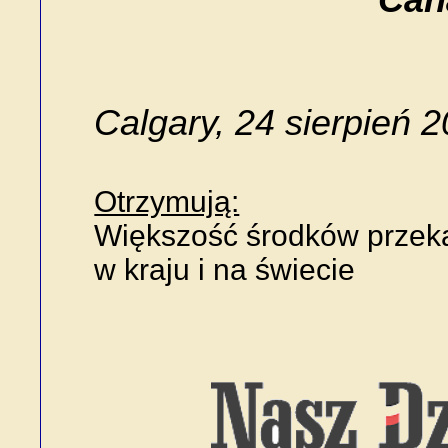
Can
Calgary, 24 sierpień 2
Otrzymują:
Większość środków przek
w kraju i na świecie