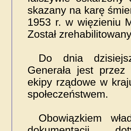
skazany na karę śmier
1953 r. w więzieniu
Został zrehabilitowany
Do dnia dzisiej
Generała jest przez 
ekipy rządowe w kraj
społeczeństwem.
Obowiązkiem wład
dokumentacji dot