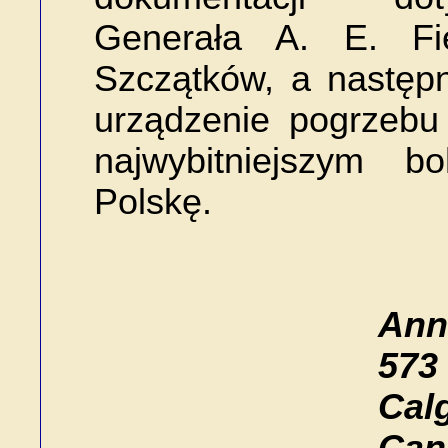
Generała A. E. Fie
Szczątków, a następn
urządzenie pogrzebu
najwybitniejszym 
Polskę.
Ann
573
Cal