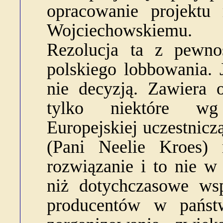
opracowanie projektu 
Wojciechowskiemu.
Rezolucja ta z pewno
polskiego lobbowania. 
nie decyzją. Zawiera 
tylko niektóre wg 
Europejskiej uczestnicz
(Pani Neelie Kroes)
rozwiązanie i to nie w
niż dotychczasowe wsp
producentów w państ