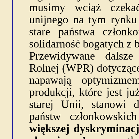
musimy wciąż czeka
unijnego na tym rynku
stare państwa członko
solidarność bogatych z 
Przewidywane dalsze
Rolnej (WPR) dotyczące
napawają optymizmem
produkcji, które jest 
starej Unii, stanowi 
państw członkowski
większej dyskryminacj