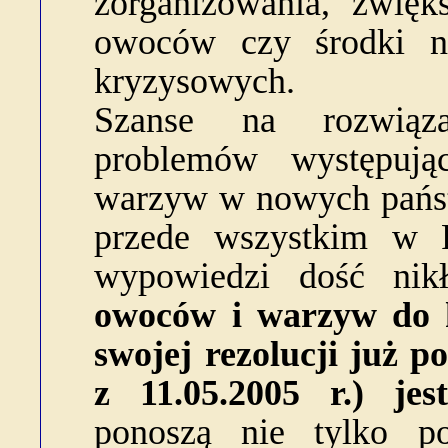
zorganizowania, zwięk
owoców czy środki na
kryzysowych.
Szanse na rozwiąza
problemów występuj
warzyw w nowych państ
przede wszystkim w P
wypowiedzi dość nik
owoców i warzyw do 
swojej rezolucji już 
z 11.05.2005 r.) je
ponoszą nie tylko po