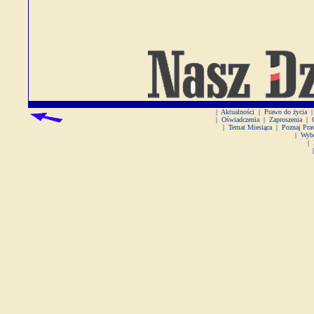
|
Aktualności
|
Prawo do życia
|
|
Oświadczenia
|
Zaproszenia
|
|
Temat Miesiąca
|
Poznaj Pra
|
Wyb
|
|