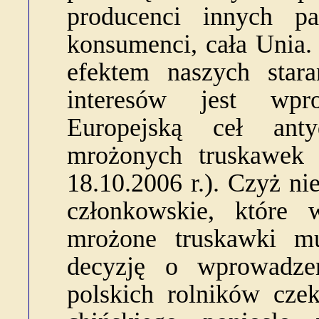
producenci innych pa
konsumenci, cała Unia
efektem naszych stara
interesów jest wpr
Europejską ceł ant
mrożonych truskawek
18.10.2006 r.). Czyż ni
członkowskie, które
mrożone truskawki mu
decyzję o wprowadze
polskich rolników cze