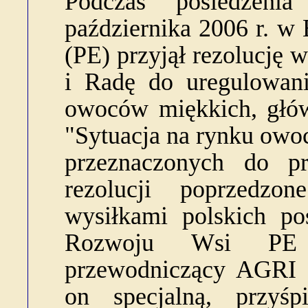
Podczas posiedzen
października 2006 r. w 
(PE) przyjął rezolucję
i Radę do uregulowani
owoców miękkich, główn
"Sytuacja na rynku owoc
przeznaczonych do prz
rezolucji poprzedzo
wysiłkami polskich po
Rozwoju Wsi PE 
przewodniczący AGRI 
on specjalną, przyśpi