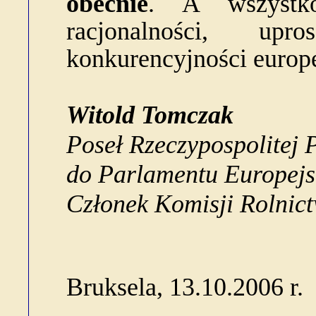
obecnie
. A wszystk
racjonalności, upr
konkurencyjności europe
Witold Tomczak
Poseł Rzeczypospolitej P
do Parlamentu Europejs
Członek Komisji Rolnic
Bruksela, 13.10.2006 r.