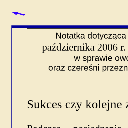
Notatka dotycząca 
października 2006 r
w sprawie owo
oraz czereśni przez
Sukces czy kolejne 